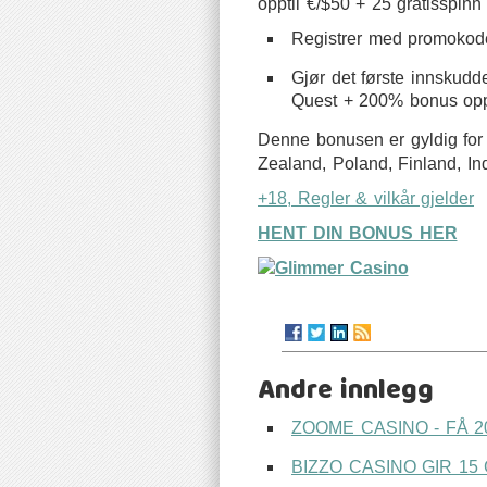
opptil €/$50 + 25 gratisspin
Registrer med promoko
Gjør det første innsku
Quest + 200% bonus oppt
Denne bonusen er gyldig for 
Zealand, Poland, Finland, In
+18, Regler & vilkår gjelder
HENT DIN BONUS HER
Andre innlegg
ZOOME CASINO - FÅ 2
BIZZO CASINO GIR 15