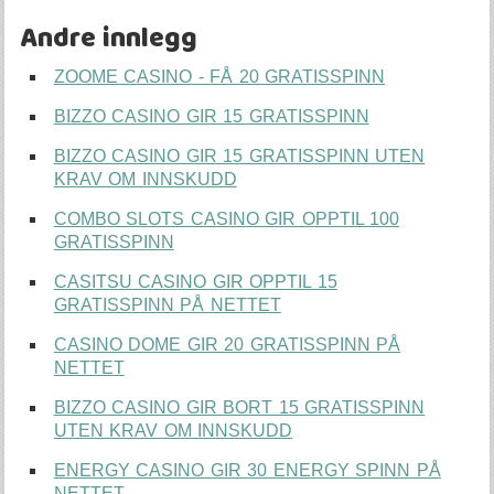
Andre innlegg
ZOOME CASINO - FÅ 20 GRATISSPINN
BIZZO CASINO GIR 15 GRATISSPINN
BIZZO CASINO GIR 15 GRATISSPINN UTEN
KRAV OM INNSKUDD
COMBO SLOTS CASINO GIR OPPTIL 100
GRATISSPINN
CASITSU CASINO GIR OPPTIL 15
GRATISSPINN PÅ NETTET
CASINO DOME GIR 20 GRATISSPINN PÅ
NETTET
BIZZO CASINO GIR BORT 15 GRATISSPINN
UTEN KRAV OM INNSKUDD
ENERGY CASINO GIR 30 ENERGY SPINN PÅ
NETTET