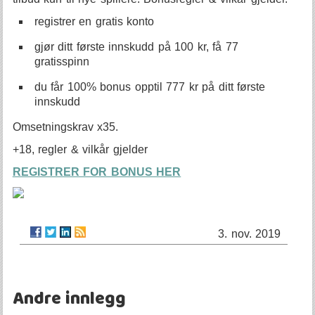
registrer en gratis konto
gjør ditt første innskudd på 100 kr, få 77
gratisspinn
du får 100% bonus opptil 777 kr på ditt første
innskudd
Omsetningskrav x35.
+18, regler & vilkår gjelder
REGISTRER FOR BONUS HER
3. nov. 2019
Andre innlegg