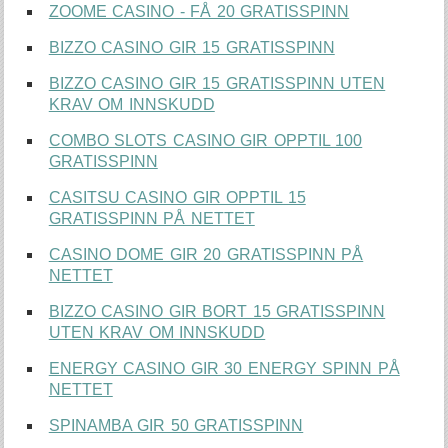
ZOOME CASINO - FÅ 20 GRATISSPINN
BIZZO CASINO GIR 15 GRATISSPINN
BIZZO CASINO GIR 15 GRATISSPINN UTEN
KRAV OM INNSKUDD
COMBO SLOTS CASINO GIR OPPTIL 100
GRATISSPINN
CASITSU CASINO GIR OPPTIL 15
GRATISSPINN PÅ NETTET
CASINO DOME GIR 20 GRATISSPINN PÅ
NETTET
BIZZO CASINO GIR BORT 15 GRATISSPINN
UTEN KRAV OM INNSKUDD
ENERGY CASINO GIR 30 ENERGY SPINN PÅ
NETTET
SPINAMBA GIR 50 GRATISSPINN