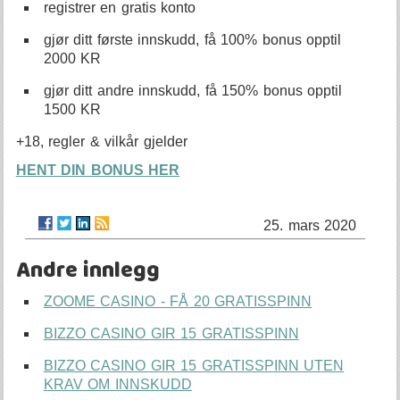
registrer en gratis konto
gjør ditt første innskudd, få 100% bonus opptil
2000 KR
gjør ditt andre innskudd, få 150% bonus opptil
1500 KR
+18, regler & vilkår gjelder
HENT DIN BONUS HER
25. mars 2020
Andre innlegg
ZOOME CASINO - FÅ 20 GRATISSPINN
BIZZO CASINO GIR 15 GRATISSPINN
BIZZO CASINO GIR 15 GRATISSPINN UTEN
KRAV OM INNSKUDD