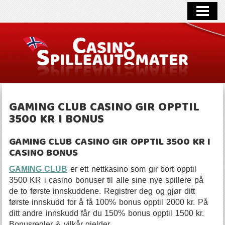
CASINO ONLINE
CASINO BONUS
NYE CASINO
FREE SPINS
CASINO NYHETER
GAMING CLUB CASINO GIR OPPTIL
3500 KR I BONUS
KONTAKT
GAMING CLUB CASINO GIR OPPTIL 3500 KR I
CASINO BONUS
GAMING CLUB
er ett nettkasino som gir bort opptil
3500 KR i casino bonuser til alle sine nye spillere på
de to første innskuddene. Registrer deg og gjør ditt
første innskudd for å få 100% bonus opptil 2000 kr. På
ditt andre innskudd får du 150% bonus opptil 1500 kr.
Bonusregler & vilkår gjelder.