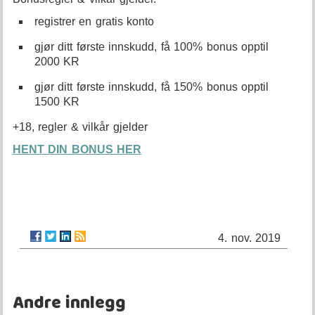
registrer en gratis konto
gjør ditt første innskudd, få 100% bonus opptil
2000 KR
gjør ditt første innskudd, få 150% bonus opptil
1500 KR
+18, regler & vilkår gjelder
HENT DIN BONUS HER
4. nov. 2019
Andre innlegg