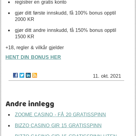
registrer en gratis konto
gjør ditt første innskudd, få 100% bonus opptil
2000 KR
gjør ditt andre innskudd, få 150% bonus opptil
1500 KR
+18, regler & vilkår gjelder
HENT DIN BONUS HER
11. okt. 2021
Andre innlegg
ZOOME CASINO - FÅ 20 GRATISSPINN
BIZZO CASINO GIR 15 GRATISSPINN