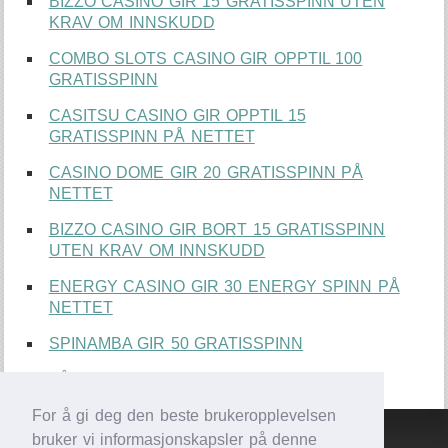
BIZZO CASINO GIR 15 GRATISSPINN UTEN
KRAV OM INNSKUDD
COMBO SLOTS CASINO GIR OPPTIL 100
GRATISSPINN
CASITSU CASINO GIR OPPTIL 15
GRATISSPINN PÅ NETTET
CASINO DOME GIR 20 GRATISSPINN PÅ
NETTET
BIZZO CASINO GIR BORT 15 GRATISSPINN
UTEN KRAV OM INNSKUDD
ENERGY CASINO GIR 30 ENERGY SPINN PÅ
NETTET
SPINAMBA GIR 50 GRATISSPINN
FÅ 20 GRATISSPINN FRA CASINO DOME
For å gi deg den beste brukeropplevelsen
bruker vi informasjonskapsler på denne