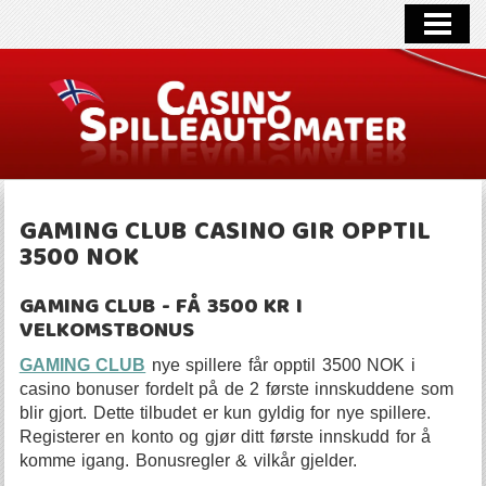
CASINO ONLINE
CASINO BONUS
NYE CASINO
FREE SPINS
CASINO NYHETER
GAMING CLUB CASINO GIR OPPTIL
3500 NOK
KONTAKT
GAMING CLUB - FÅ 3500 KR I
VELKOMSTBONUS
GAMING CLUB
nye spillere får opptil 3500 NOK i
casino bonuser fordelt på de 2 første innskuddene som
blir gjort. Dette tilbudet er kun gyldig for nye spillere.
Registerer en konto og gjør ditt første innskudd for å
komme igang. Bonusregler & vilkår gjelder.