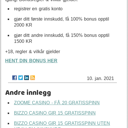
registrer en gratis konto
gjør ditt første innskudd, få 100% bonus opptil
2000 KR
gjør ditt andre innskudd, få 150% bonus opptil
1500 KR
+18, regler & vilkår gjelder
HENT DIN BONUS HER
10. jan. 2021
Andre innlegg
ZOOME CASINO - FÅ 20 GRATISSPINN
BIZZO CASINO GIR 15 GRATISSPINN
BIZZO CASINO GIR 15 GRATISSPINN UTEN