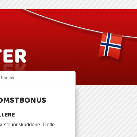
Kontakt
LKOMSTBONUS
LLERE
første innskuddene. Dette