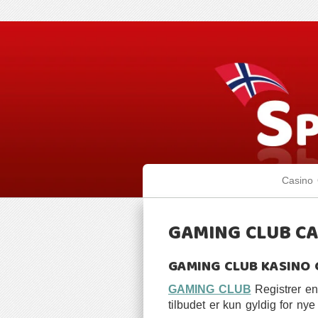
Casino 
GAMING CLUB CA
GAMING CLUB KASINO G
GAMING CLUB
Registrer en
tilbudet er kun gyldig for nye