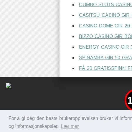
COMBO SLOTS CASINO
CASITSU CASINO GIR 
CASINO DOME GIR 20
BIZZO CASINO GIR B
ENERGY CASINO GIR 
SPINAMBA GIR 50 GRA
FÅ 20 GRATISSPINN 
© 2021 Casino-spilleautomater.net. Alle rettigheter r
For å gi deg den beste brukeropplevelsen bruker vi inform
og informasjonskapsler.
Lær mer