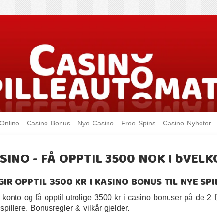
Online
Casino Bonus
Nye Casino
Free Spins
Casino Nyheter
SINO - FÅ OPPTIL 3500 NOK I bVE
IR OPPTIL 3500 KR I KASINO BONUS TIL NYE SPI
 konto og få opptil utrolige 3500 kr i casino bonuser på de 2 
 spillere. Bonusregler & vilkår gjelder.