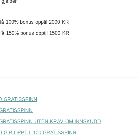
 gjelder.
d, få 100% bonus opptil 2000 KR
, få 150% bonus opptil 1500 KR
0 GRATISSPINN
 GRATISSPINN
5 GRATISSPINN UTEN KRAV OM INNSKUDD
 GIR OPPTIL 100 GRATISSPINN