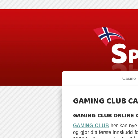
Casino 
GAMING CLUB CAS
GAMING CLUB ONLINE C
GAMING CLUB
her kan nye 
og gjør ditt første innskudd 