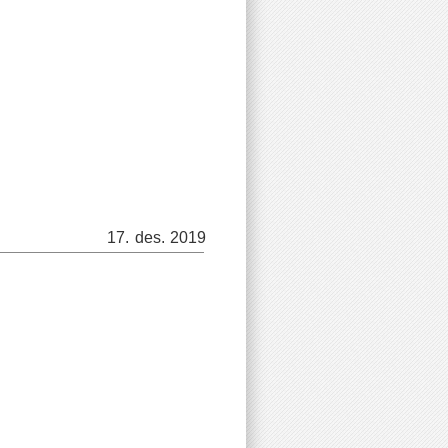
17. des. 2019