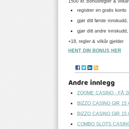
1500 kr. Bonusregler & vilkår
registrer en gratis konto
gjør ditt første innskud
gjør ditt andre innskudd
+18, regler & vilkår gjelder
HENT DIN BONUS HER
Andre innlegg
ZOOME CASINO - FÅ 2
BIZZO CASINO GIR 15
BIZZO CASINO GIR 1
COMBO SLOTS CASINO