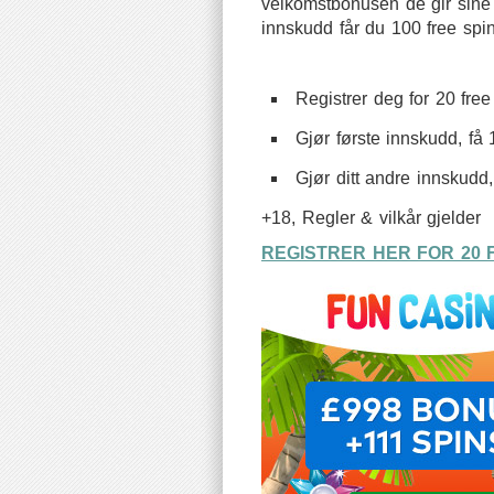
velkomstbonusen de gir sine n
innskudd får du 100 free spi
Registrer deg for 20 free
Gjør første innskudd, få
Gjør ditt andre innskudd
+18, Regler & vilkår gjelder
REGISTRER HER FOR 20 