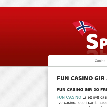
Casino 
FUN CASINO GIR
FUN CASINO GIR 20 F
FUN CASINO
Er ett nytt cas
live casino, lotteri samt mas