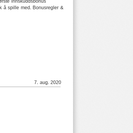
første innskuddsbonus
 å spille med. Bonusregler &
7. aug. 2020