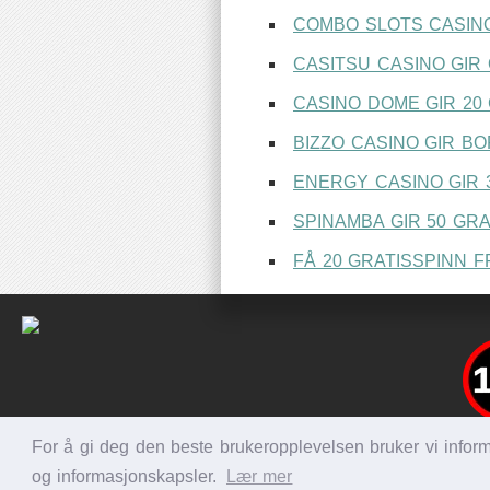
COMBO SLOTS CASINO
CASITSU CASINO GIR 
CASINO DOME GIR 20
BIZZO CASINO GIR B
ENERGY CASINO GIR 
SPINAMBA GIR 50 GRA
FÅ 20 GRATISSPINN 
© 2021 Casino-spilleautomater.net. Alle rettigheter r
For å gi deg den beste brukeropplevelsen bruker vi inform
og informasjonskapsler.
Lær mer