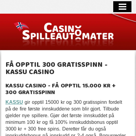
CASINO ONLINE
CASINO BONUS
NYE CASINO
FREE SPINS
CASINO NYHETER
FÅ OPPTIL 300 GRATISSPINN -
KASSU CASINO
KONTAKT
KASSU CASINO - FÅ OPPTIL 15.000 KR +
300 GRATISSPINN
KASSU
gir opptil 15000 kr og 300 gratisspinn fordelt
på de fire første innskuddene som blir gjort. Tilbude
gjelder nye spillere. Gjør det første innskuddet på
minimum 100 kr og få 100% innskuddsbonus opptil
3000 kr + 300 free spins. Deretter får du også
innskuddsbonus på innskudd nr 2-4 også. Bonusregler