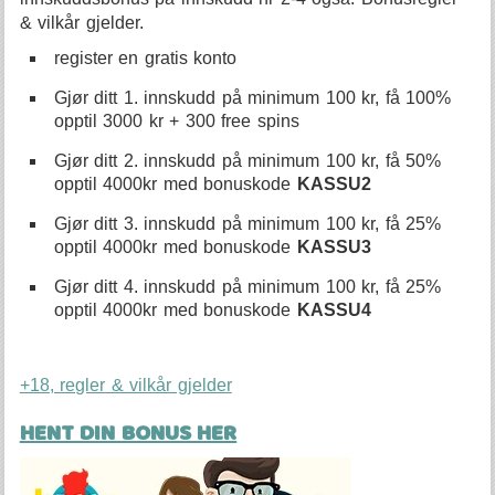
& vilkår gjelder.
register en gratis konto
Gjør ditt 1. innskudd på minimum 100 kr, få 100%
opptil 3000 kr + 300 free spins
Gjør ditt 2. innskudd på minimum 100 kr, få 50%
opptil 4000kr med bonuskode
KASSU2
Gjør ditt 3. innskudd på minimum 100 kr, få 25%
opptil 4000kr med bonuskode
KASSU3
Gjør ditt 4. innskudd på minimum 100 kr, få 25%
opptil 4000kr med bonuskode
KASSU4
+18, regler & vilkår gjelder
HENT DIN BONUS HER