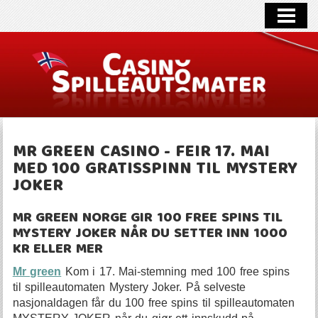
CASINO ONLINE
CASINO BONUS
NYE CASINO
FREE SPINS
CASINO NYHETER
MR GREEN CASINO - FEIR 17. MAI
MED 100 GRATISSPINN TIL MYSTERY
KONTAKT
JOKER
MR GREEN NORGE GIR 100 FREE SPINS TIL
MYSTERY JOKER NÅR DU SETTER INN 1000
KR ELLER MER
Mr green
Kom i 17. Mai-stemning med 100 free spins
til spilleautomaten Mystery Joker. På selveste
nasjonaldagen får du 100 free spins til spilleautomaten