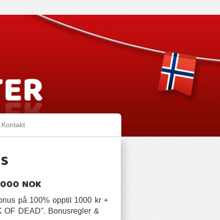
Kontakt
NS
 1000 NOK
onus på 100% opptil 1000 kr +
OOK OF DEAD". Bonusregler &