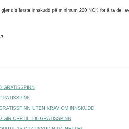
g gjør ditt første innskudd på minimum 200 NOK for å ta del
er
0 GRATISSPINN
 GRATISSPINN
5 GRATISSPINN UTEN KRAV OM INNSKUDD
 GIR OPPTIL 100 GRATISSPINN
OPPTIL 15 GRATISSPINN PÅ NETTET