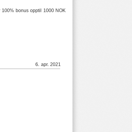
 av 100% bonus opptil 1000 NOK
6. apr. 2021