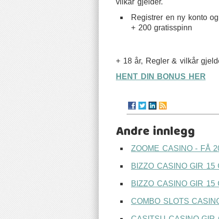
vilkår gjelder.
Registrer en ny konto o
+ 200 gratisspinn
+ 18 år, Regler & vilkår gjeld
HENT DIN BONUS HER
Andre innlegg
ZOOME CASINO - FÅ 2
BIZZO CASINO GIR 15
BIZZO CASINO GIR 1
COMBO SLOTS CASINO
CASITSU CASINO GIR 