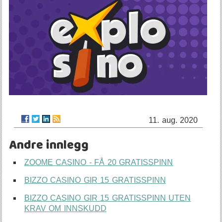
11. aug. 2020
Andre innlegg
ZOOME CASINO - FÅ 20 GRATISSPINN
BIZZO CASINO GIR 15 GRATISSPINN
BIZZO CASINO GIR 15 GRATISSPINN UTEN
KRAV OM INNSKUDD