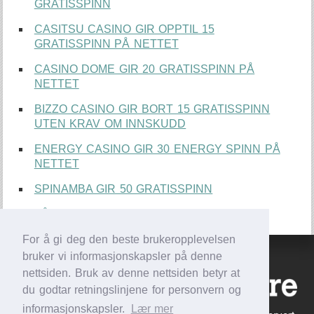
GRATISSPINN
CASITSU CASINO GIR OPPTIL 15
GRATISSPINN PÅ NETTET
CASINO DOME GIR 20 GRATISSPINN PÅ
NETTET
BIZZO CASINO GIR BORT 15 GRATISSPINN
UTEN KRAV OM INNSKUDD
ENERGY CASINO GIR 30 ENERGY SPINN PÅ
NETTET
SPINAMBA GIR 50 GRATISSPINN
FÅ 20 GRATISSPINN FRA CASINO DOME
For å gi deg den beste brukeropplevelsen
bruker vi informasjonskapsler på denne
nettsiden. Bruk av denne nettsiden betyr at
du godtar retningslinjene for personvern og
informasjonskapsler.
Lær mer