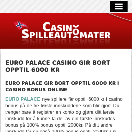
CASINO ONLINE
CASINO BONUS
NYE CASINO
FREE SPINS
CASINO NYHETER
EURO PALACE CASINO GIR BORT
OPPTIL 6000 KR
KONTAKT
EURO PALACE GIR BORT OPPTIL 6000 KR I
CASINO BONUS ONLINE
EURO PALACE
nye spillere får opptil 6000 kr i casino
bonus på de tre første innskuddene som blir gjort. Du
trenger bare å registrer en konto og gjøre ditt første
innskudd for å kunne ta del av din første innskudds
bonus på 100% bonus opptil 2000kr. På ditt andre
innskudd får du også 100% bonus opptil 2000kr. Og