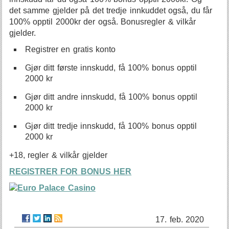
det samme gjelder på det tredje innkuddet også, du får
100% opptil 2000kr der også. Bonusregler & vilkår
gjelder.
Registrer en gratis konto
Gjør ditt første innskudd, få 100% bonus opptil
2000 kr
Gjør ditt andre innskudd, få 100% bonus opptil
2000 kr
Gjør ditt tredje innskudd, få 100% bonus opptil
2000 kr
+18, regler & vilkår gjelder
REGISTRER FOR BONUS HER
17. feb. 2020