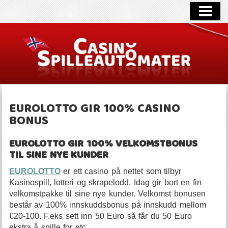
CASINO ONLINE
CASINO BONUS
NYE CASINO
FREE SPINS
CASINO NYHETER
EUROLOTTO GIR 100% CASINO
BONUS
KONTAKT
EUROLOTTO GIR 100% VELKOMSTBONUS
TIL SINE NYE KUNDER
EUROLOTTO
er ett casino på nettet som tilbyr
Kasinospill, lotteri og skrapelodd. Idag gir bort en fin
velkomstpakke til sine nye kunder. Velkomst bonusen
består av 100% innskuddsbonus på innskudd mellom
€20-100. F.eks sett inn 50 Euro så får du 50 Euro
ekstra å spille for etc.