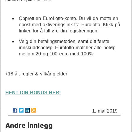
Opprett en EuroLotto-konto. Du vil da motta en
epost med aktiveringslink fra Eurolotto. Klikk på
linken for å fullføre din registreringen.
Velg din betalingsmetoden, samt ditt første
innskuddsbeløp. Eurolotto matcher alle beløp
mellom 20 og 100 euro med 100%
+18 år, regler & vilkår gjelder
HENT DIN BONUS HER!
1. mai 2019
Andre innlegg