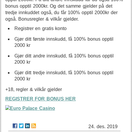
bonus opptil 2000kr. Og det samme gjelder på det
tredje innkuddet også, du får 100% opptil 2000kr der
også. Bonusregler & vilkår gjelder.
Registrer en gratis konto
Gjør ditt første innskudd, få 100% bonus opptil
2000 kr
Gjør ditt andre innskudd, få 100% bonus opptil
2000 kr
Gjør ditt tredje innskudd, få 100% bonus opptil
2000 kr
+18, regler & vilkår gjelder
REGISTRER FOR BONUS HER
24. des. 2019