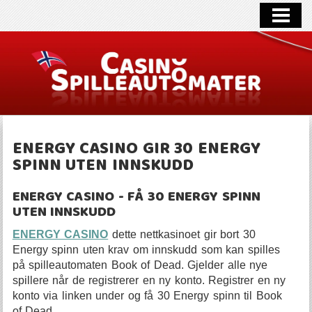
CASINO ONLINE
CASINO BONUS
NYE CASINO
FREE SPINS
CASINO NYHETER
ENERGY CASINO GIR 30 ENERGY
SPINN UTEN INNSKUDD
KONTAKT
ENERGY CASINO - FÅ 30 ENERGY SPINN
UTEN INNSKUDD
ENERGY CASINO
dette nettkasinoet gir bort 30
Energy spinn uten krav om innskudd som kan spilles
på spilleautomaten Book of Dead. Gjelder alle nye
spillere når de registrerer en ny konto. Registrer en ny
konto via linken under og få 30 Energy spinn til Book
of Dead.