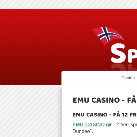
Casino 
EMU CASINO - F
EMU CASINO - FÅ 12 F
EMU CASINO
gir 12 free sp
Dundee".