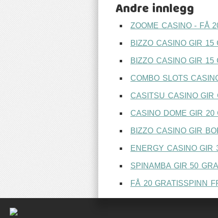
Andre innlegg
ZOOME CASINO - FÅ 2
BIZZO CASINO GIR 15
BIZZO CASINO GIR 1
COMBO SLOTS CASINO
CASITSU CASINO GIR 
CASINO DOME GIR 20
BIZZO CASINO GIR B
ENERGY CASINO GIR 
SPINAMBA GIR 50 GRA
FÅ 20 GRATISSPINN 