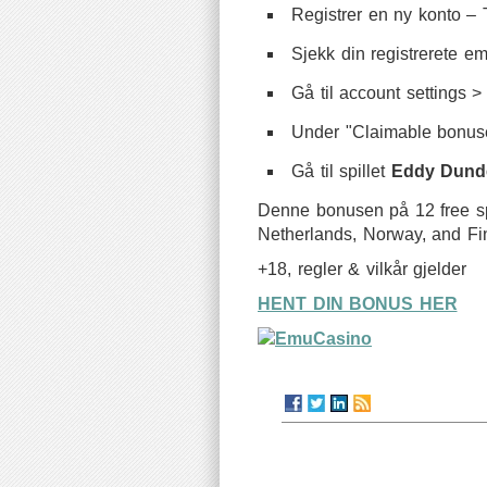
Registrer en ny konto – 
Sjekk din registrerete em
Gå til account settings 
Under "Claimable bonuses
Gå til spillet
Eddy Dun
Denne bonusen på 12 free spi
Netherlands, Norway, and Fi
+18, regler & vilkår gjelder
HENT DIN BONUS HER