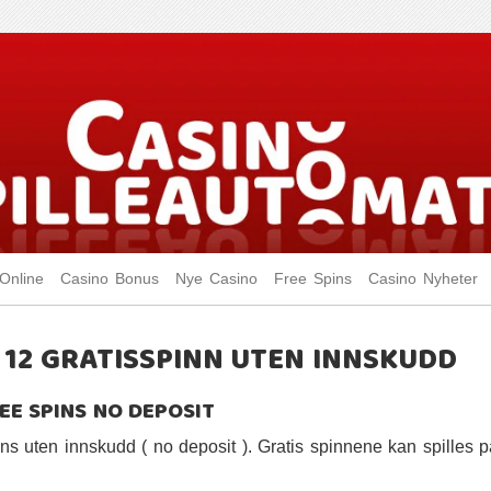
Online
Casino Bonus
Nye Casino
Free Spins
Casino Nyheter
Å 12 GRATISSPINN UTEN INNSKUDD
REE SPINS NO DEPOSIT
ins uten innskudd ( no deposit ). Gratis spinnene kan spilles 