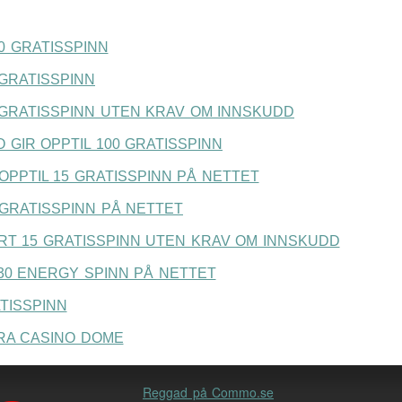
0 GRATISSPINN
 GRATISSPINN
5 GRATISSPINN UTEN KRAV OM INNSKUDD
 GIR OPPTIL 100 GRATISSPINN
OPPTIL 15 GRATISSPINN PÅ NETTET
 GRATISSPINN PÅ NETTET
ORT 15 GRATISSPINN UTEN KRAV OM INNSKUDD
30 ENERGY SPINN PÅ NETTET
TISSPINN
FRA CASINO DOME