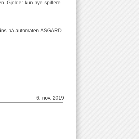
 Gjelder kun nye spillere.
 spins på automaten ASGARD
6. nov. 2019