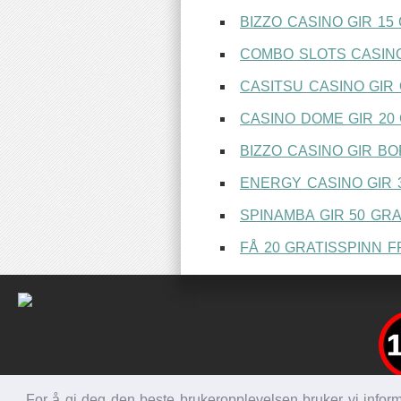
BIZZO CASINO GIR 1
COMBO SLOTS CASINO
CASITSU CASINO GIR 
CASINO DOME GIR 20
BIZZO CASINO GIR B
ENERGY CASINO GIR 
SPINAMBA GIR 50 GRA
FÅ 20 GRATISSPINN 
© 2021 Casino-spilleautomater.net. Alle rettigheter r
For å gi deg den beste brukeropplevelsen bruker vi inform