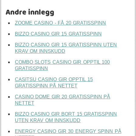
Andre innlegg
ZOOME CASINO - FÅ 20 GRATISSPINN
BIZZO CASINO GIR 15 GRATISSPINN
BIZZO CASINO GIR 15 GRATISSPINN UTEN
KRAV OM INNSKUDD
COMBO SLOTS CASINO GIR OPPTIL 100
GRATISSPINN
CASITSU CASINO GIR OPPTIL 15
GRATISSPINN PÅ NETTET
CASINO DOME GIR 20 GRATISSPINN PÅ
NETTET
BIZZO CASINO GIR BORT 15 GRATISSPINN
UTEN KRAV OM INNSKUDD
ENERGY CASINO GIR 30 ENERGY SPINN PÅ