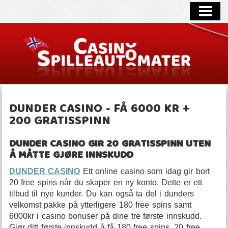
CASINO ONLINE
CASINO BONUS
NYE CASINO
FREE SPINS
CASINO NYHETER
DUNDER CASINO - FÅ 6000 KR +
200 GRATISSPINN
KONTAKT
DUNDER CASINO GIR 20 GRATISSPINN UTEN
Å MÅTTE GJØRE INNSKUDD
DUNDER CASINO
Ett online casino som idag gir bort
20 free spins når du skaper en ny konto. Dette er ett
tilbud til nye kunder. Du kan også ta del i dunders
velkomst pakke på ytterligere 180 free spins samt
6000kr i casino bonuser på dine tre første innskudd.
Gjør ditt første innskudd å få 180 free spins, 20 free