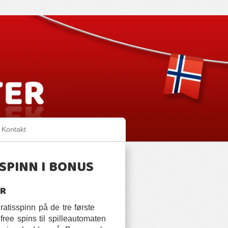
Kontakt
SSPINN I BONUS
KR
atisspinn på de tre første
ree spins til spilleautomaten