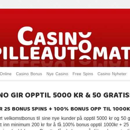
Online
Casino Bonus
Nye Casino
Free Spins
Casino Nyheter
O GIR OPPTIL 5000 KR & 50 GRATI
R 25 BONUS SPINS + 100% BONUS OPP TIL 1000
t velkomstbonus til sine nye kunder på opptil 5000 kr og 50 gr
t inn minimum 200 kr for å få 100% bonus opptil 1000kr + 25 f