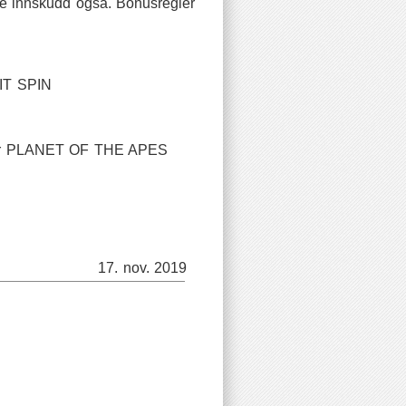
edje innskudd også. Bonusregler
UIT SPIN
eller PLANET OF THE APES
17. nov. 2019