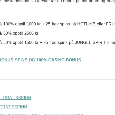
rste innskuddsbonus. Deretter får du bonus på ditt andre og tr
 få 100% opptil 1000 kr + 25 free spins på HOTLINE eller FR
få 50% opptil 2500 kr
: få 50% opptil 1500 kr + 25 free spins på JUNGEL SPIRIT 
BONUS SPINS OG 100% CASINO BONUS
0 GRATISSPINN
 GRATISSPINN