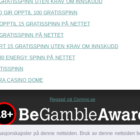
5 GRATISSPINN UTEN KRAV OM INNSKUDD
 GIR OPPTIL 100 GRATISSPINN
OPPTIL 15 GRATISSPINN PÅ NETTET
 GRATISSPINN PÅ NETTET
ORT 15 GRATISSPINN UTEN KRAV OM INNSKUDD
30 ENERGY SPINN PÅ NETTET
TISSPINN
FRA CASINO DOME
eservert.
18+. Bare ny kunder, Spill ansvarlig
Hjelpelinjen.no.
. |
Cook
asjonskapsler på denne nettsiden. Bruk av denne nettsiden bet