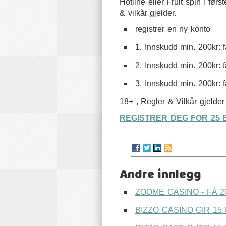
Hotline eller Fruit spin i fø
& vilkår gjelder.
registrer en ny konto
1. Innskudd min. 200kr:
2. Innskudd min. 200kr: 
3. Innskudd min. 200kr
18+ , Regler & Vilkår gjelder
REGISTRER DEG FOR 25 
Andre innlegg
ZOOME CASINO - FÅ 2
BIZZO CASINO GIR 15