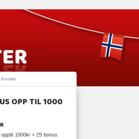
Kontakt
US OPP TIL 1000
KR
 opptil 1000kr + 25 bonus