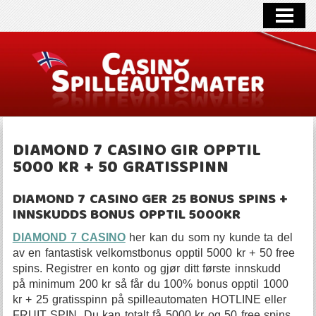
CASINO ONLINE
CASINO BONUS
NYE CASINO
FREE SPINS
CASINO NYHETER
DIAMOND 7 CASINO GIR OPPTIL
5000 KR + 50 GRATISSPINN
KONTAKT
DIAMOND 7 CASINO GER 25 BONUS SPINS +
INNSKUDDS BONUS OPPTIL 5000KR
DIAMOND 7 CASINO
her kan du som ny kunde ta del
av en fantastisk velkomstbonus opptil 5000 kr + 50 free
spins. Registrer en konto og gjør ditt første innskudd
på minimum 200 kr så får du 100% bonus opptil 1000
kr + 25 gratisspinn på spilleautomaten HOTLINE eller
FRUIT SPIN. Du kan totalt få 5000 kr og 50 free spins