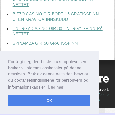
NETTET
BIZZO CASINO GIR BORT 15 GRATISSPINN
UTEN KRAV OM INNSKUDD
ENERGY CASINO GIR 30 ENERGY SPINN PÅ
NETTET
SPINAMBA GIR 50 GRATISSPINN
FÅ 20 GRATISSPINN FRA CASINO DOME
For å gi deg den beste brukeropplevelsen
bruker vi informasjonskapsler på denne
nettsiden. Bruk av denne nettsiden betyr at
du godtar retningslinjene for personvern og
informasjonskapsler.
Lær mer
© 2021 Casino-spilleautomater.net. Alle rettigheter reservert.
18+. Bare ny kunder, Spill ansvarlig
Hjelpelinjen.no.
. |
Cookie
& Privacy Policy
|
Terms & Conditions
|
Contact us
OK