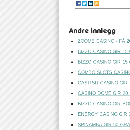
Andre innlegg
ZOOME CASINO - FÅ 2
BIZZO CASINO GIR 15
BIZZO CASINO GIR 1
COMBO SLOTS CASINO
CASITSU CASINO GIR 
CASINO DOME GIR 20
BIZZO CASINO GIR B
ENERGY CASINO GIR 
SPINAMBA GIR 50 GRA