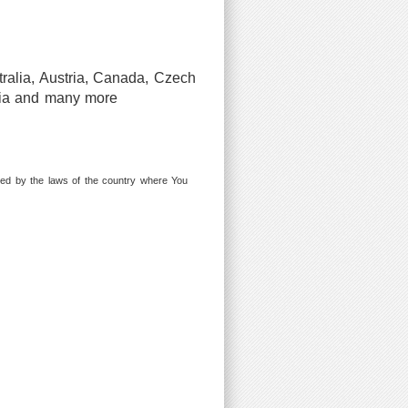
tralia, Austria, Canada, Czech
akia and many more
ined by the laws of the country where You