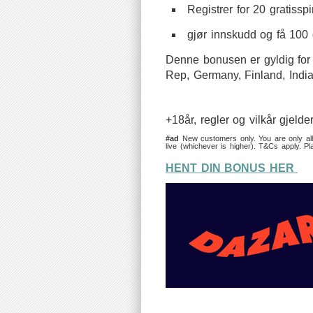
Registrer for 20 gratiss
gjør innskudd og få 100
Denne bonusen er gyldig for s
Rep, Germany, Finland, Indi
+18år, regler og vilkår gjelde
#ad
New customers only. You are only allo
live (whichever is higher). T&Cs apply. Pl
HENT DIN BONUS HER