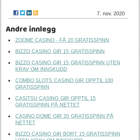
7. nov. 2020
Andre innlegg
ZOOME CASINO - FÅ 20 GRATISSPINN
BIZZO CASINO GIR 15 GRATISSPINN
BIZZO CASINO GIR 15 GRATISSPINN UTEN
KRAV OM INNSKUDD
COMBO SLOTS CASINO GIR OPPTIL 100
GRATISSPINN
CASITSU CASINO GIR OPPTIL 15
GRATISSPINN PÅ NETTET
CASINO DOME GIR 20 GRATISSPINN PÅ
NETTET
BIZZO CASINO GIR BORT 15 GRATISSPINN