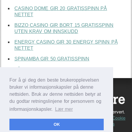
CASINO DOME GIR 20 GRATISSPINN PÅ
NETTET
BIZZO CASINO GIR BORT 15 GRATISSPINN
UTEN KRAV OM INNSKUDD
ENERGY CASINO GIR 30 ENERGY SPINN PÅ
NETTET
SPINAMBA GIR 50 GRATISSPINN
FÅ 20 GRATISSPINN FRA CASINO DOME
For å gi deg den beste brukeropplevelsen
bruker vi informasjonskapsler på denne
nettsiden. Bruk av denne nettsiden betyr at
du godtar retningslinjene for personvern og
informasjonskapsler.
Lær mer
© 2021 Casino-spilleautomater.net. Alle rettigheter reservert.
18+. Bare ny kunder, Spill ansvarlig
Hjelpelinjen.no.
. |
Cookie
& Privacy Policy
|
Terms & Conditions
|
Contact us
OK