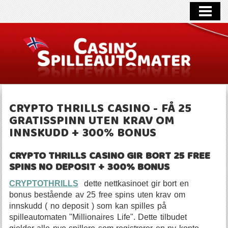
CASINO ONLINE
CASINO BONUS
NYE CASINO
FREE SPINS
CASINO NYHETER
CRYPTO THRILLS CASINO - FÅ 25
GRATISSPINN UTEN KRAV OM
KONTAKT
INNSKUDD + 300% BONUS
CRYPTO THRILLS CASINO GIR BORT 25 FREE
SPINS NO DEPOSIT + 300% BONUS
CRYPTOTHRILLS
dette nettkasinoet gir bort en
bonus bestående av 25 free spins uten krav om
innskudd ( no deposit ) som kan spilles på
spilleautomaten "Millionaires Life". Dette tilbudet