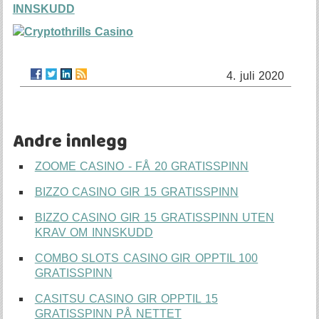
INNSKUDD
4. juli 2020
Andre innlegg
ZOOME CASINO - FÅ 20 GRATISSPINN
BIZZO CASINO GIR 15 GRATISSPINN
BIZZO CASINO GIR 15 GRATISSPINN UTEN
KRAV OM INNSKUDD
COMBO SLOTS CASINO GIR OPPTIL 100
GRATISSPINN
CASITSU CASINO GIR OPPTIL 15
GRATISSPINN PÅ NETTET