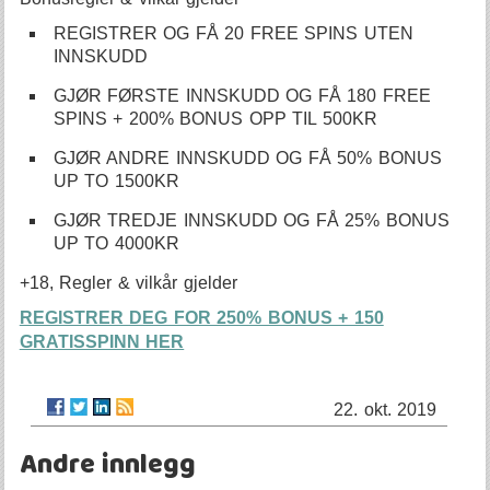
REGISTRER OG FÅ 20 FREE SPINS UTEN
INNSKUDD
GJØR FØRSTE INNSKUDD OG FÅ 180 FREE
SPINS + 200% BONUS OPP TIL 500KR
GJØR ANDRE INNSKUDD OG FÅ 50% BONUS
UP TO 1500KR
GJØR TREDJE INNSKUDD OG FÅ 25% BONUS
UP TO 4000KR
+18, Regler & vilkår gjelder
REGISTRER DEG FOR 250% BONUS + 150
GRATISSPINN HER
22. okt. 2019
Andre innlegg