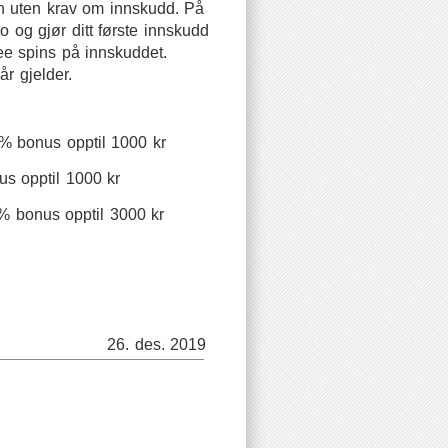
inn uten krav om innskudd. På
 og gjør ditt første innskudd
ee spins på innskuddet.
r gjelder.
0% bonus opptil 1000 kr
us opptil 1000 kr
% bonus opptil 3000 kr
26. des. 2019