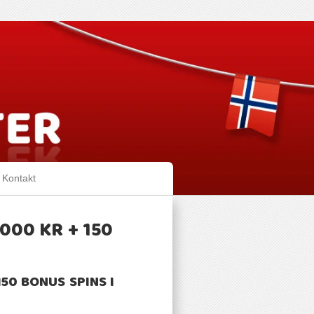
Kontakt
000 KR + 150
50 BONUS SPINS I