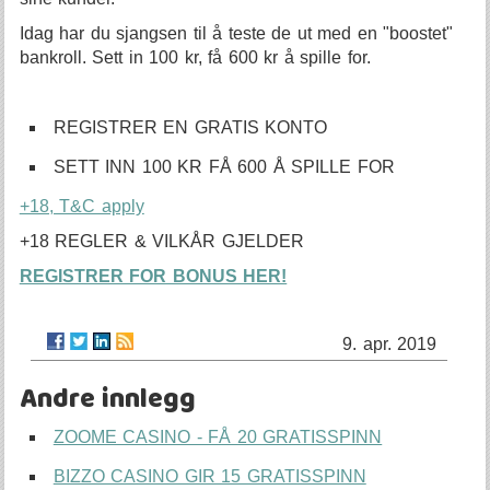
Idag har du sjangsen til å teste de ut med en "boostet"
bankroll. Sett in 100 kr, få 600 kr å spille for.
REGISTRER EN GRATIS KONTO
SETT INN 100 KR FÅ 600 Å SPILLE FOR
+18, T&C apply
+18 REGLER & VILKÅR GJELDER
REGISTRER FOR BONUS HER!
9. apr. 2019
Andre innlegg
ZOOME CASINO - FÅ 20 GRATISSPINN
BIZZO CASINO GIR 15 GRATISSPINN