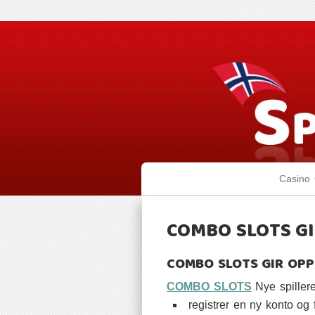
Casino 
COMBO SLOTS GI
COMBO SLOTS GIR OPP
COMBO SLOTS
Nye spillere 
registrer en ny konto og