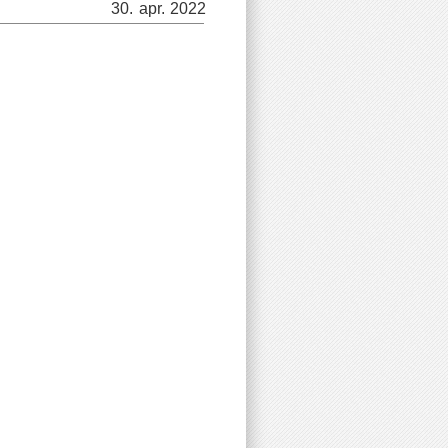
30. apr. 2022