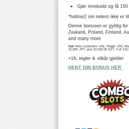
Gjør innskudd og få 150
*hotline2 om netent ikke er 
Denne bonusen er gyldig for 
Zealand, Poland, Finland, Au
and many more
#ad
New customers only. Wager x50, Max
15,000 JPY, and 50,000.00 KZT. Full T&C
+18, regler & vilkår gjelder
HENT DIN BONUS HER