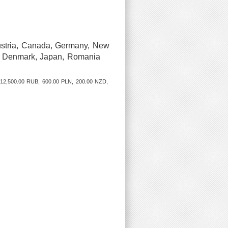
 Austria, Canada, Germany, New
ay, Denmark, Japan, Romania
12,500.00 RUB, 600.00 PLN, 200.00 NZD,