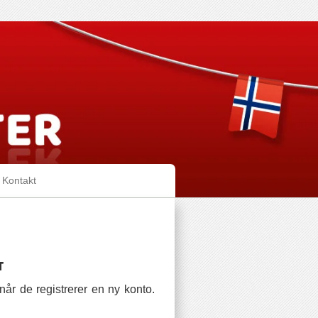
Kontakt
T
år de registrerer en ny konto.