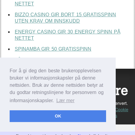
NETTET
BIZZO CASINO GIR BORT 15 GRATISSPINN
UTEN KRAV OM INNSKUDD
ENERGY CASINO GIR 30 ENERGY SPINN PÅ
NETTET
SPINAMBA GIR 50 GRATISSPINN
FÅ 20 GRATISSPINN FRA CASINO DOME
For å gi deg den beste brukeropplevelsen
bruker vi informasjonskapsler på denne
nettsiden. Bruk av denne nettsiden betyr at
du godtar retningslinjene for personvern og
informasjonskapsler.
Lær mer
© 2021 Casino-spilleautomater.net. Alle rettigheter reservert.
18+. Bare ny kunder, Spill ansvarlig
Hjelpelinjen.no.
. |
Cookie
& Privacy Policy
|
Terms & Conditions
|
Contact us
OK