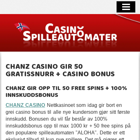
CASINO ONLINE
CASINO BONUS
NYE CASINO
FREE SPINS
CASINO NYHETER
CHANZ CASINO GIR 50
GRATISSNURR + CASINO BONUS
KONTAKT
CHANZ GIR OPP TIL 50 FREE SPINS + 100%
INNSKUDDSBONUS
CHANZ CASINO
Nettkasinoet som idag gir bort en
grei casino bonus til alle nye kundersom gjør sitt første
innskudd. Bonusen du vil får består av 100%
innskuddsbonus opp til max 1000 kr + 50 free spins på
den populære spilleautomaten "ALOHA". Dette er ett
ekslusivt tilbud til kun nye spillere. Det må gjøres ett