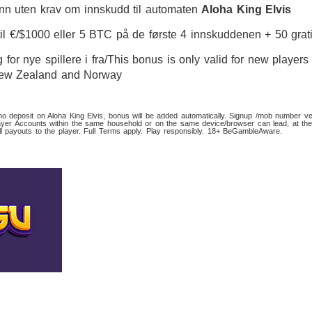
pinn uten krav om innskudd til automaten
Aloha King Elvis
il €/$1000 eller 5 BTC på de første 4 innskuddenen + 50 grat
or nye spillere i fra/This bonus is only valid for new players f
New Zealand and Norway
deposit on Aloha King Elvis, bonus will be added automatically. Signup /mob number veri
ayer Accounts within the same household or on the same device/browser can lead, at the s
all payouts to the player. Full Terms apply. Play responsibly. 18+ BeGambleAware.