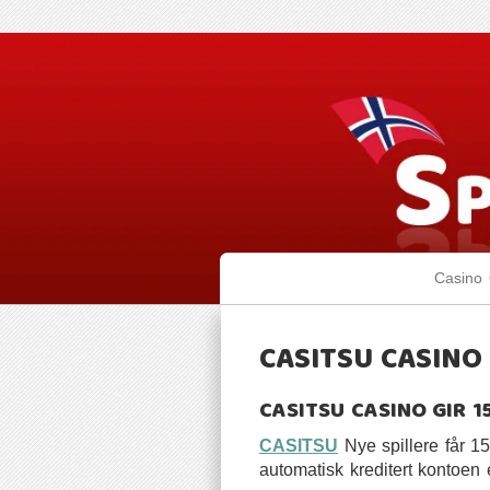
Casino 
CASITSU CASINO 
CASITSU CASINO GIR 
CASITSU
Nye spillere får 15
automatisk kreditert kontoen 