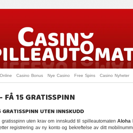
Online
Casino Bonus
Nye Casino
Free Spins
Casino Nyheter
- FÅ 15 GRATISSPINN
15 GRATISSPINN UTEN INNSKUDD
 gratisspinn uten krav om innskudd til spilleautomaten
Aloha 
etter registrering av ny konto og bekreftelse av ditt mobilnumm