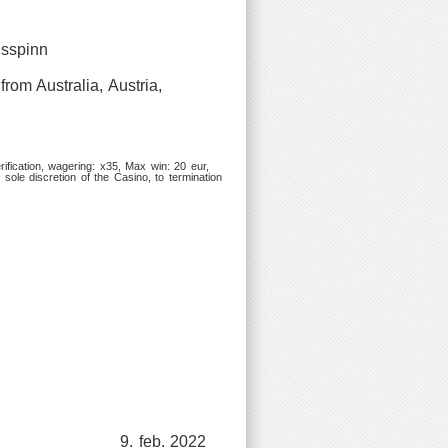
isspinn
rom Australia, Austria,
fication, wagering: x35, Max win: 20 eur,
ole discretion of the Casino, to termination
9. feb. 2022