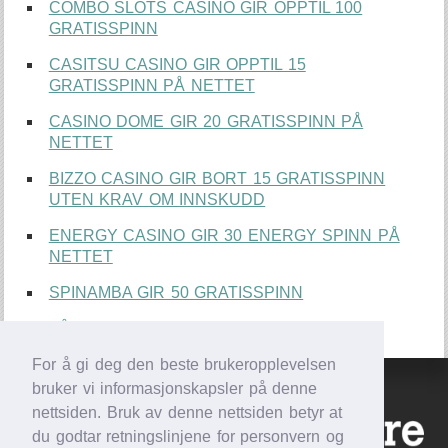
COMBO SLOTS CASINO GIR OPPTIL 100
GRATISSPINN
CASITSU CASINO GIR OPPTIL 15
GRATISSPINN PÅ NETTET
CASINO DOME GIR 20 GRATISSPINN PÅ
NETTET
BIZZO CASINO GIR BORT 15 GRATISSPINN
UTEN KRAV OM INNSKUDD
ENERGY CASINO GIR 30 ENERGY SPINN PÅ
NETTET
SPINAMBA GIR 50 GRATISSPINN
FÅ 20 GRATISSPINN FRA CASINO DOME
For å gi deg den beste brukeropplevelsen
bruker vi informasjonskapsler på denne
nettsiden. Bruk av denne nettsiden betyr at
du godtar retningslinjene for personvern og