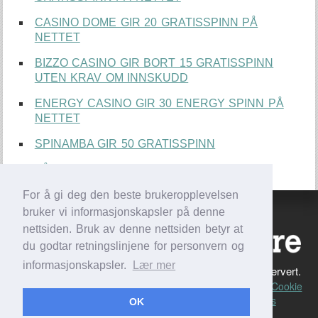
CASINO DOME GIR 20 GRATISSPINN PÅ
NETTET
BIZZO CASINO GIR BORT 15 GRATISSPINN
UTEN KRAV OM INNSKUDD
ENERGY CASINO GIR 30 ENERGY SPINN PÅ
NETTET
SPINAMBA GIR 50 GRATISSPINN
FÅ 20 GRATISSPINN FRA CASINO DOME
For å gi deg den beste brukeropplevelsen
bruker vi informasjonskapsler på denne
nettsiden. Bruk av denne nettsiden betyr at
du godtar retningslinjene for personvern og
informasjonskapsler.
Lær mer
© 2021 Casino-spilleautomater.net. Alle rettigheter reservert.
18+. Bare ny kunder, Spill ansvarlig
Hjelpelinjen.no.
. |
Cookie
& Privacy Policy
|
Terms & Conditions
|
Contact us
OK