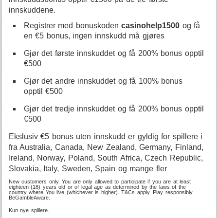
innskuddene.
Registrer med bonuskoden
casinohelp1500
og få
en €5 bonus, ingen innskudd må gjøres
Gjør det første innskuddet og få 200% bonus opptil
€500
Gjør det andre innskuddet og få 100% bonus
opptil €500
Gjør det tredje innskuddet og få 200% bonus opptil
€500
Ekslusiv €5 bonus uten innskudd er gyldig for spillere i
fra Australia, Canada, New Zealand, Germany, Finland,
Ireland, Norway, Poland, South Africa, Czech Republic,
Slovakia, Italy, Sweden, Spain og mange fler
New customers only. You are only allowed to participate if you are at least
eighteen (18) years old or of legal age as determined by the laws of the
country where You live (whichever is higher). T&Cs apply. Play responsibly.
BeGambleAware.
Kun nye spillere.