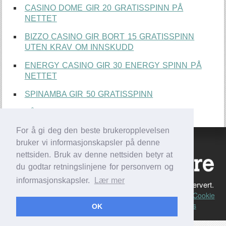
CASINO DOME GIR 20 GRATISSPINN PÅ
NETTET
BIZZO CASINO GIR BORT 15 GRATISSPINN
UTEN KRAV OM INNSKUDD
ENERGY CASINO GIR 30 ENERGY SPINN PÅ
NETTET
SPINAMBA GIR 50 GRATISSPINN
FÅ 20 GRATISSPINN FRA CASINO DOME
For å gi deg den beste brukeropplevelsen
bruker vi informasjonskapsler på denne
nettsiden. Bruk av denne nettsiden betyr at
du godtar retningslinjene for personvern og
informasjonskapsler.
Lær mer
© 2021 Casino-spilleautomater.net. Alle rettigheter reservert.
18+. Bare ny kunder, Spill ansvarlig
Hjelpelinjen.no.
. |
Cookie
& Privacy Policy
|
Terms & Conditions
|
Contact us
OK