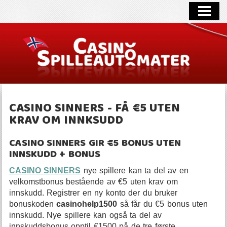
CASINO ONLINE
CASINO BONUS
NYE CASINO
FREE SPINS
CASINO NYHETER
CASINO SINNERS - FÅ €5 UTEN
KRAV OM INNKSUDD
KONTAKT
CASINO SINNERS GIR €5 BONUS UTEN
INNSKUDD + BONUS
CASINO SINNERS
nye spillere kan ta del av en
velkomstbonus bestående av €5 uten krav om
innskudd. Registrer en ny konto der du bruker
bonuskoden
casinohelp1500
så får du €5 bonus uten
innskudd. Nye spillere kan også ta del av
innskuddsbonus opptil €1500 på de tre første