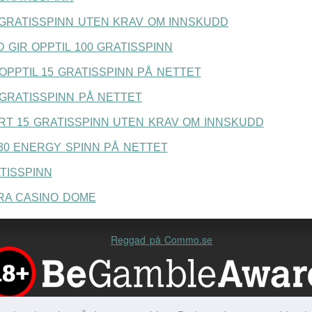
5 GRATISSPINN UTEN KRAV OM INNSKUDD
 GIR OPPTIL 100 GRATISSPINN
OPPTIL 15 GRATISSPINN PÅ NETTET
 GRATISSPINN PÅ NETTET
ORT 15 GRATISSPINN UTEN KRAV OM INNSKUDD
30 ENERGY SPINN PÅ NETTET
TISSPINN
FRA CASINO DOME
eservert.
18+. Bare ny kunder, Spill ansvarlig
Hjelpelinjen.no.
. |
Cook