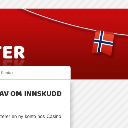
Kontakt
RAV OM INNSKUDD
strerer en ny konto hos Casino