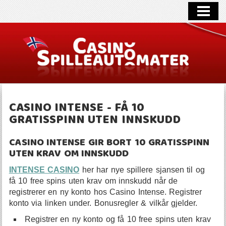
CASINO ONLINE
CASINO BONUS
NYE CASINO
FREE SPINS
CASINO NYHETER
CASINO INTENSE - FÅ 10
GRATISSPINN UTEN INNSKUDD
KONTAKT
CASINO INTENSE GIR BORT 10 GRATISSPINN
UTEN KRAV OM INNSKUDD
INTENSE CASINO
her har nye spillere sjansen til og
få 10 free spins uten krav om innskudd når de
registrerer en ny konto hos Casino Intense. Registrer
konto via linken under. Bonusregler & vilkår gjelder.
Registrer en ny konto og få 10 free spins uten krav