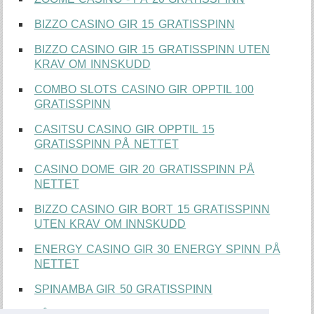
BIZZO CASINO GIR 15 GRATISSPINN
BIZZO CASINO GIR 15 GRATISSPINN UTEN
KRAV OM INNSKUDD
COMBO SLOTS CASINO GIR OPPTIL 100
GRATISSPINN
CASITSU CASINO GIR OPPTIL 15
GRATISSPINN PÅ NETTET
CASINO DOME GIR 20 GRATISSPINN PÅ
NETTET
BIZZO CASINO GIR BORT 15 GRATISSPINN
UTEN KRAV OM INNSKUDD
ENERGY CASINO GIR 30 ENERGY SPINN PÅ
NETTET
SPINAMBA GIR 50 GRATISSPINN