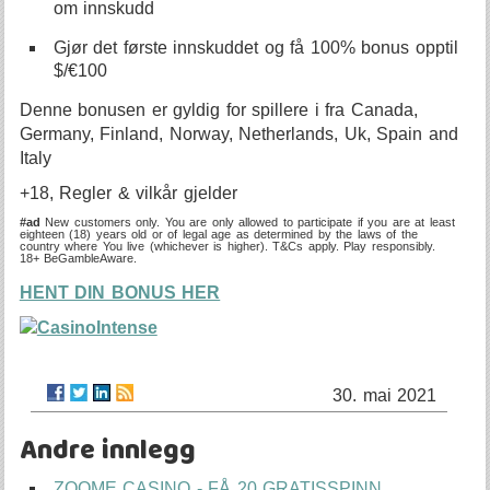
om innskudd
Gjør det første innskuddet og få 100% bonus opptil
$/€100
Denne bonusen er gyldig for spillere i fra Canada,
Germany, Finland, Norway, Netherlands, Uk, Spain and
Italy
+18, Regler & vilkår gjelder
#ad
New customers only. You are only allowed to participate if you are at least
eighteen (18) years old or of legal age as determined by the laws of the
country where You live (whichever is higher). T&Cs apply. Play responsibly.
18+ BeGambleAware.
HENT DIN BONUS HER
30. mai 2021
Andre innlegg
ZOOME CASINO - FÅ 20 GRATISSPINN