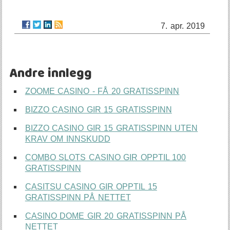
7. apr. 2019
Andre innlegg
ZOOME CASINO - FÅ 20 GRATISSPINN
BIZZO CASINO GIR 15 GRATISSPINN
BIZZO CASINO GIR 15 GRATISSPINN UTEN
KRAV OM INNSKUDD
COMBO SLOTS CASINO GIR OPPTIL 100
GRATISSPINN
CASITSU CASINO GIR OPPTIL 15
GRATISSPINN PÅ NETTET
CASINO DOME GIR 20 GRATISSPINN PÅ
NETTET