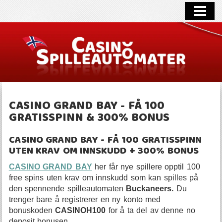
CASINO ONLINE
CASINO BONUS
NYE CASINO
FREE SPINS
CASINO NYHETER
CASINO GRAND BAY - FÅ 100
GRATISSPINN & 300% BONUS
KONTAKT
CASINO GRAND BAY - FÅ 100 GRATISSPINN
UTEN KRAV OM INNSKUDD + 300% BONUS
CASINO GRAND BAY
her får nye spillere opptil 100
free spins uten krav om innskudd som kan spilles på
den spennende spilleautomaten
Buckaneers.
Du
trenger bare å registrerer en ny konto med
bonuskoden
CASINOH100
for å ta del av denne no
deposit bonusen.