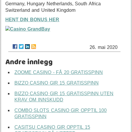
Germany, Hungary Netherlands, South Africa
Switzerland and United Kingdom
HENT DIN BONUS HER
26. mai 2020
Andre innlegg
ZOOME CASINO - FÅ 20 GRATISSPINN
BIZZO CASINO GIR 15 GRATISSPINN
BIZZO CASINO GIR 15 GRATISSPINN UTEN
KRAV OM INNSKUDD
COMBO SLOTS CASINO GIR OPPTIL 100
GRATISSPINN
CASITSU CASINO GIR OPPTIL 15