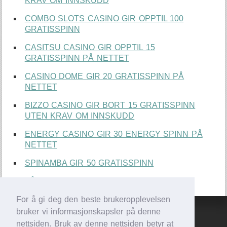
KRAV OM INNSKUDD
COMBO SLOTS CASINO GIR OPPTIL 100
GRATISSPINN
CASITSU CASINO GIR OPPTIL 15
GRATISSPINN PÅ NETTET
CASINO DOME GIR 20 GRATISSPINN PÅ
NETTET
BIZZO CASINO GIR BORT 15 GRATISSPINN
UTEN KRAV OM INNSKUDD
ENERGY CASINO GIR 30 ENERGY SPINN PÅ
NETTET
SPINAMBA GIR 50 GRATISSPINN
FÅ 20 GRATISSPINN FRA CASINO DOME
For å gi deg den beste brukeropplevelsen
bruker vi informasjonskapsler på denne
nettsiden. Bruk av denne nettsiden betyr at