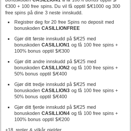
€300 + 100 free spins. Du vil få opptil $/€1000 og 300
free spins på dine 3 neste innskudd.
Registrer deg for 20 free Spins no deposit med
bonuskoden
CASILLIONFREE
Gjør ditt første innskudd på $/€25 med
bonuskoden
CASILLION1
og få 100 free spins +
100% bonus opptil $/€300
Gjør ditt andre innskudd på $/€25 med
bonuskoden
CASILLION2
og få 100 free spins +
50% bonus opptil $/€400
Gjør ditt tredje innskudd på $/€25 med
bonuskoden
CASILLION3
og få 100 free spins +
50% bonus opptil $/€400
Gjør ditt fjerde innskudd på $/€25 med
bonuskoden
CASILLION4
og få 100 free spins +
100% bonus opptil $/€200
+18, regler & vilkår gjelder