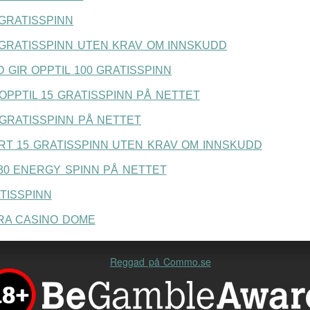
 GRATISSPINN
5 GRATISSPINN UTEN KRAV OM INNSKUDD
 GIR OPPTIL 100 GRATISSPINN
OPPTIL 15 GRATISSPINN PÅ NETTET
 GRATISSPINN PÅ NETTET
ORT 15 GRATISSPINN UTEN KRAV OM INNSKUDD
30 ENERGY SPINN PÅ NETTET
TISSPINN
FRA CASINO DOME