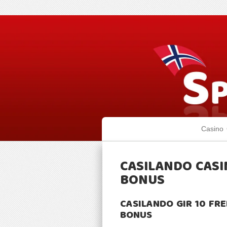
Casino 
CASILANDO CASI
BONUS
CASILANDO GIR 10 FRE
BONUS