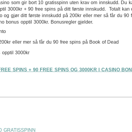
asino som gir bort 10 gratisspinn uten krav om innskudd. Du k
l 3000kr + 90 free spins på ditt første innskudd. Totalt kan
o og gjør ditt første innskudd på 200kr eller mer så får du 90
 bonus opptil 3000kr. Bonusregler gjelder.
nto
200kr eller mer så får du 90 free spins på Book of Dead
opptil 3000kr
REE SPINS + 90 FREE SPINS OG 3000KR I CASINO BO
0 GRATISSPINN