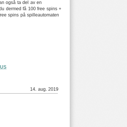
an også ta del av en
 du dermed få 100 free spins +
 free spins på spilleautomaten
NUS
14. aug. 2019