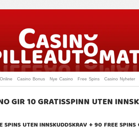
Online
Casino Bonus
Nye Casino
Free Spins
Casino Nyheter
NO GIR 10 GRATISSPINN UTEN INNS
E SPINS UTEN INNSKUDDSKRAV + 90 FREE SPINS 