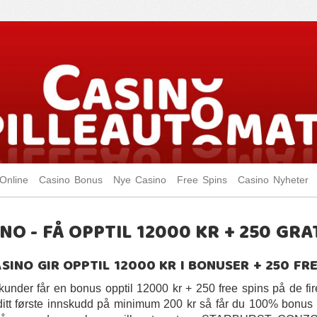
Online
Casino Bonus
Nye Casino
Free Spins
Casino Nyheter
NO - FÅ OPPTIL 12000 KR + 250 GRA
SINO GIR OPPTIL 12000 KR I BONUSER + 250 FR
under får en bonus opptil 12000 kr + 250 free spins på de fir
itt første innskudd på minimum 200 kr så får du 100% bonus 