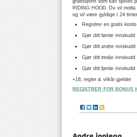
gratisspinn som kan spill
RIDING HOOD. Du vil motta 50
og vil være gyldige i 24 timer
Registrer en gratis konto
Gjør ditt første innskud
Gjør ditt andre innskud
Gjør ditt tredje innskud
Gjør ditt fjerde innskud
+18, regler & vilkår gjelder
REGISTRER FOR BONUS 
Andre innlegg