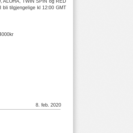
NZO, ALOHA, TWIN SPIN og RED
bli tilgjengelige kl 12:00 GMT
4000kr
8. feb. 2020