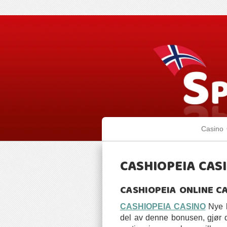
Casino 
CASHIOPEIA CASI
CASHIOPEIA ONLINE CA
CASHIOPEIA CASINO
Nye k
del av denne bonusen, gjør d